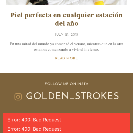
Piel perfecta en cualquier estación
del año
JULY 21, 2015
En una mitad del mundo ya comenzó el verano, mientras que en la otra
estamos comenzando a vivir el invierno.
READ MORE
FOLLOW ME ON INSTA
GOLDEN_STROKES
Error: 400: Bad Request
Error: 400: Bad Request