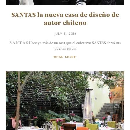
SANTAS la nueva casa de diseño de
autor chileno
JULY 11, 2016
S A N T A S Hace ya más de un mes que el colectivo SANTAS abrió sus
puertas en un
READ MORE