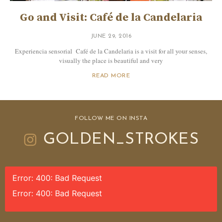
Go and Visit: Café de la Candelaria
JUNE 29, 2016
Experiencia sensorial Café de la Candelaria is a visit for all your senses,
visually the place is beautiful and very
READ MORE
FOLLOW ME ON INSTA
GOLDEN_STROKES
Error: 400: Bad Request
Error: 400: Bad Request